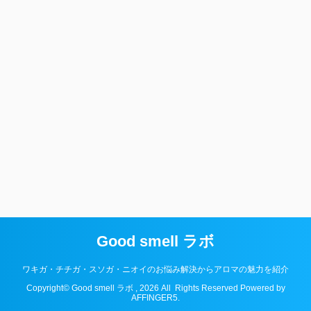
Good smell ラボ
ワキガ・チチガ・スソガ・ニオイのお悩み解決からアロマの魅力を紹介
Copyright© Good smell ラボ , 2026 All Rights Reserved Powered by
AFFINGER5
.