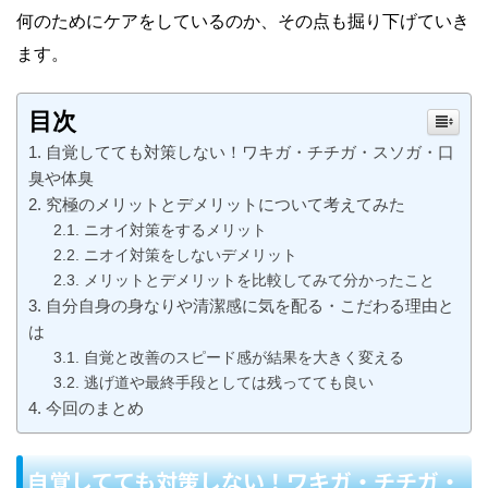
何のためにケアをしているのか、その点も掘り下げていき
ます。
目次
自覚してても対策しない！ワキガ・チチガ・スソガ・口
臭や体臭
究極のメリットとデメリットについて考えてみた
ニオイ対策をするメリット
ニオイ対策をしないデメリット
メリットとデメリットを比較してみて分かったこと
自分自身の身なりや清潔感に気を配る・こだわる理由と
は
自覚と改善のスピード感が結果を大きく変える
逃げ道や最終手段としては残ってても良い
今回のまとめ
自覚してても対策しない！ワキガ・チチガ・