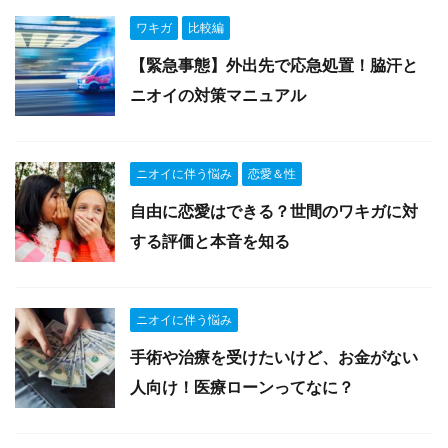
ワキガ
比較編
【緊急事態】外出先で応急処置！脇汗と
ニオイの対策マニュアル
ニオイに伴う悩み
恋愛＆性
自由に恋愛はできる？世間のワキガに対
する評価と本音を知る
ニオイに伴う悩み
手術や治療を受けたいけど、お金がない
人向け！医療ローンってなに？