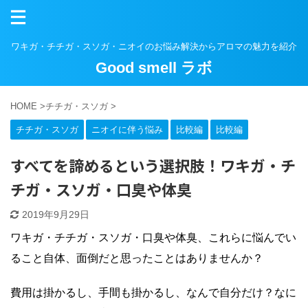
ワキガ・チチガ・スソガ・ニオイのお悩み解決からアロマの魅力を紹介
Good smell ラボ
HOME
>
チチガ・スソガ
>
チチガ・スソガ
ニオイに伴う悩み
比較編
比較編
すべてを諦めるという選択肢！ワキガ・チ
チガ・スソガ・口臭や体臭
2019年9月29日
ワキガ・チチガ・スソガ・口臭や体臭、これらに悩んでい
ること自体、面倒だと思ったことはありませんか？
費用は掛かるし、手間も掛かるし、なんで自分だけ？なに