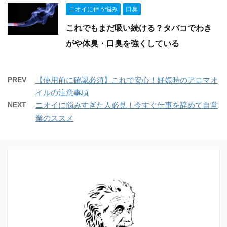
ニオイに伴う悩み
口臭
これでもまだ吸い続ける？タバコでわき
がや体臭・口臭を強くしている
PREV
【使用前に確認必須】これで安心！妊娠時のアロマオ
イルの注意事項
NEXT
ニオイに悩みすぎた人必見！今すぐ仕事を辞めて自営
業のススメ