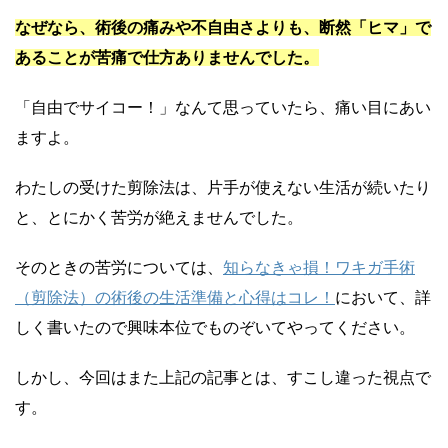
なぜなら、術後の痛みや不自由さよりも、断然「ヒマ」で
あることが苦痛で仕方ありませんでした。
「自由でサイコー！」なんて思っていたら、痛い目にあい
ますよ。
わたしの受けた剪除法は、片手が使えない生活が続いたり
と、とにかく苦労が絶えませんでした。
そのときの苦労については、
知らなきゃ損！ワキガ手術
（剪除法）の術後の生活準備と心得はコレ！
において、詳
しく書いたので興味本位でものぞいてやってください。
しかし、今回はまた上記の記事とは、すこし違った視点で
す。