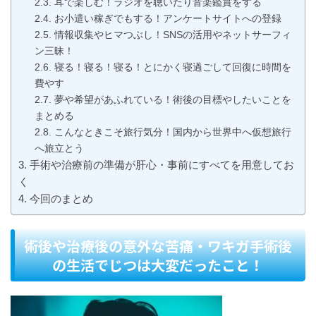
耳で楽しむ！ラジオを聴いたり音楽鑑賞をする
お小遣い稼ぎでもする！アンケートサイトへの登録
情報収集やヒマつぶし！SNSの活用やネットサーフィ
ン三昧！
寝る！寝る！寝る！とにかく寝過ごして回復に時間を
費やす
夢や希望があふれている！術後の目標やしたいことを
まとめる
こんなときこそ旅行気分！国内から世界中へ仮想旅行
へ旅立とう
手術や治療前の準備が肝心・事前にすべてを用意してお
く
今回のまとめ
術後や治療後の意外な苦痛・ワキガ手術後
の生活でじつは大変だったこと！