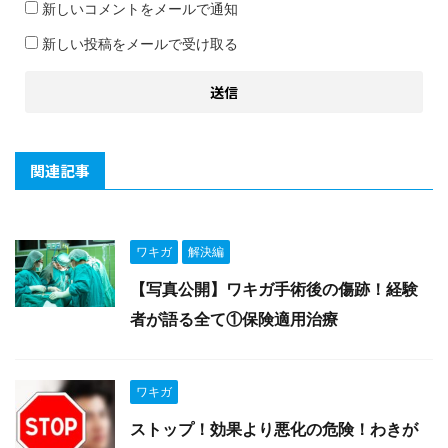
新しいコメントをメールで通知
新しい投稿をメールで受け取る
関連記事
ワキガ
解決編
【写真公開】ワキガ手術後の傷跡！経験
者が語る全て①保険適用治療
ワキガ
ストップ！効果より悪化の危険！わきが