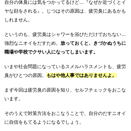
自分の体臭には気をつかってるけど…『なぜか近づくとイ
ヤな顔をされる』。じつはその原因は、疲労臭にあるかも
しれません。
というのも、疲労臭はシャワーを浴びただけでおちない…
強烈なニオイをだすため。
放っておくと、きづかぬうちに
職場や学校でクサい人になってしまいます。
いまや社会問題になっているスメルハラスメントも、疲労
臭がひとつの原因。
もはや他人事ではありませんよ。
まず今回は疲労臭の原因を知り、セルフチェックをおこな
います。
そのうえで対策方法をおこなうことで、自分のだすニオイ
に自信をもてるようになるでしょう。