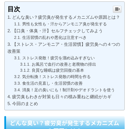
目次
どんな臭い？疲労臭が発生するメカニズムや原因とは？
男性も女性も・汗からアンモニア臭が発生する
【口臭・体臭・汗】セルフチェックしてみよう
生活習慣の乱れや悪化は注意すべき
【ストレス・アンモニア・生活習慣】疲労臭への４つの
改善策
ストレス発散！疲労を溜め込みすぎない
お風呂で血行の改善と老廃物の排出
良質な睡眠は疲労回復の基本
気分転換！ストレス発散の時間を作る
食生活の見直し・生活習慣の改善
消臭！足の臭いにも！制汗剤やデオドラントを使う
疲労臭もわきが対策も日々の積み重ねと継続がカギ
今回のまとめ
どんな臭い？疲労臭が発生するメカニズム