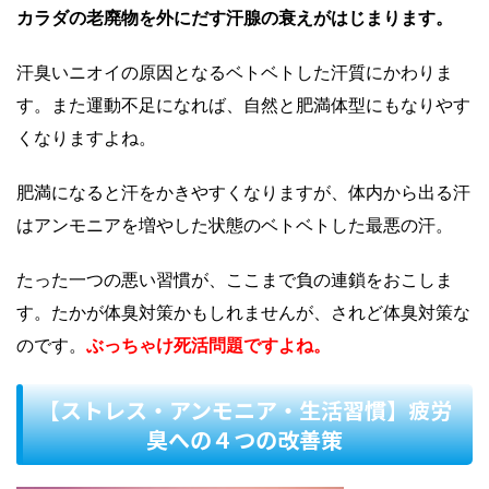
カラダの老廃物を外にだす汗腺の衰えがはじまります。
汗臭いニオイの原因となるベトベトした汗質にかわりま
す。また
運動不足になれば、自然と肥満体型にもなりやす
くなりますよね。
肥満になると汗をかきやすくなりますが、体内から出る汗
はアンモニアを増やした状態のベトベトした最悪の汗。
たった一つの悪い習慣が、ここまで負の連鎖をおこしま
す。たかが体臭対策かもしれませんが、されど体臭対策な
のです。
ぶっちゃけ死活問題ですよね。
【ストレス・アンモニア・生活習慣】疲労
臭への４つの改善策