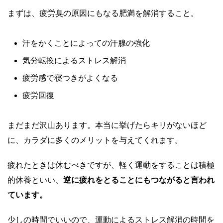
まずは、疲労臭の原因にもなる肥満を解消すること。
汗をかくことによっての汗腺の強化
気分転換によるストレス解消
疲労感で寝つきがよくなる
疲労回復
まだまだ沢山あります。本当に挙げたらキリがないほど
に、カラダに多くのメリットを与えてくれます。
疲れたときは休むべきですが、軽く運動をすることは積極
的休養といい、
逆に疲れをとることにもつながると言われ
ています。
少しの時間でいいので、運動によるストレス解消の時間を