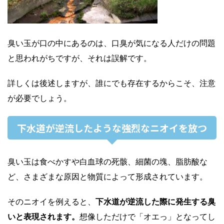
臭い玉が口の中にあるのは、口臭が気になる人だけの問題
と思われがちですが、それは誤解です。
詳しくは後述しますが、誰にでも存在するからこそ、注意
が必要でしょう。
下水道が逆流したような強烈なニオイを放つ
臭い玉は食べかすや白血球の死骸、細菌の塊、脂肪酸な
ど、さまざまな原因と物質によって形成されています。
そのニオイを例えると、
下水道が逆流した際に発生する臭
いと表現されます。
想像しただけで「オエっ」となってし