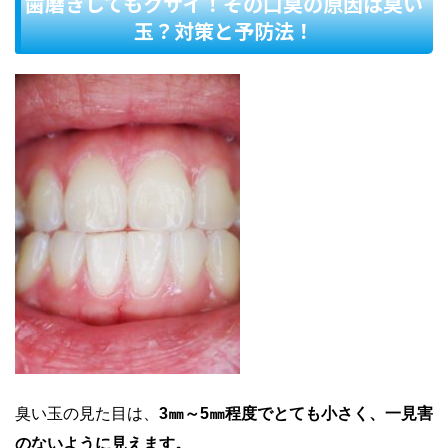
歯磨きしてもクサイ！その口臭の原因は臭い
玉？対策と予防法！
臭い玉の見た目は、
3㎜～5㎜程度でとても小さく、一見害
のないように見えます。