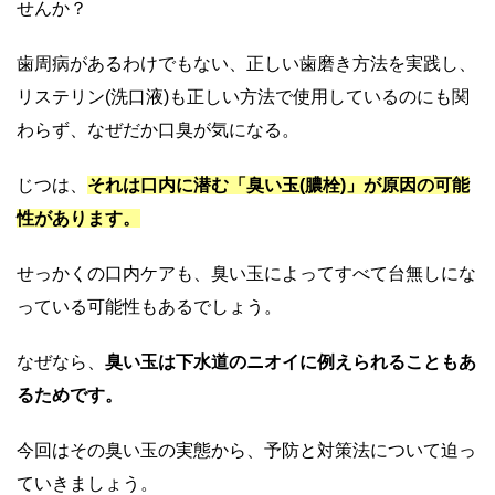
せんか？
歯周病があるわけでもない、正しい歯磨き方法を実践し、
リステリン(洗口液)も正しい方法で使用しているのにも関
わらず、なぜだか口臭が気になる。
じつは、
それは口内に潜む「臭い玉(膿栓)」が原因の可能
性があります。
せっかくの口内ケアも、臭い玉によってすべて台無しにな
っている可能性もあるでしょう。
なぜなら、
臭い玉は下水道のニオイに例えられることもあ
るためです。
今回はその臭い玉の実態から、予防と対策法について迫っ
ていきましょう。