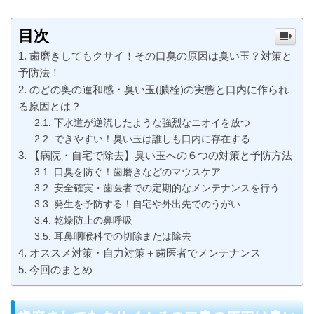
目次
歯磨きしてもクサイ！その口臭の原因は臭い玉？対策と
予防法！
のどの奥の違和感・臭い玉(膿栓)の実態と口内に作られ
る原因とは？
下水道が逆流したような強烈なニオイを放つ
できやすい！臭い玉は誰しも口内に存在する
【病院・自宅で除去】臭い玉への６つの対策と予防方法
口臭を防ぐ！歯磨きなどのマウスケア
安全確実・歯医者での定期的なメンテナンスを行う
発生を予防する！自宅や外出先でのうがい
乾燥防止の鼻呼吸
耳鼻咽喉科での切除または除去
オススメ対策・自力対策＋歯医者でメンテナンス
今回のまとめ