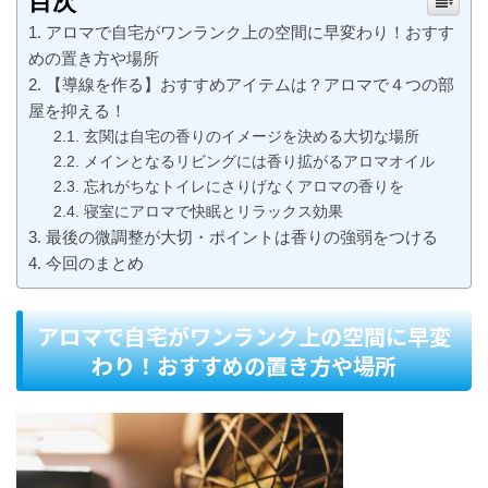
目次
アロマで自宅がワンランク上の空間に早変わり！おすす
めの置き方や場所
【導線を作る】おすすめアイテムは？アロマで４つの部
屋を抑える！
玄関は自宅の香りのイメージを決める大切な場所
メインとなるリビングには香り拡がるアロマオイル
忘れがちなトイレにさりげなくアロマの香りを
寝室にアロマで快眠とリラックス効果
最後の微調整が大切・ポイントは香りの強弱をつける
今回のまとめ
アロマで自宅がワンランク上の空間に早変
わり！おすすめの置き方や場所