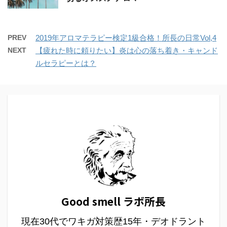
PREV
2019年アロマテラピー検定1級合格！所長の日常Vol,4
NEXT
【疲れた時に頼りたい】炎は心の落ち着き・キャンド
ルセラピーとは？
Good smell ラボ所長
現在30代でワキガ対策歴15年・デオドラント