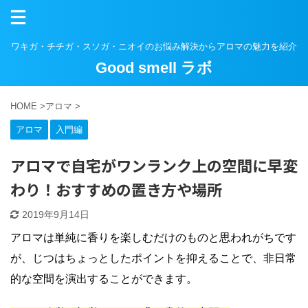
ワキガ・チチガ・スソガ・ニオイのお悩み解決からアロマの魅力を紹介
Good smell ラボ
HOME
>
アロマ
>
アロマ
入門編
アロマで自宅がワンランク上の空間に早変
わり！おすすめの置き方や場所
2019年9月14日
アロマは単純に香りを楽しむだけのものと思われがちです
が、じつはちょっとしたポイントを抑えることで、非日常
的な空間を演出することができます。