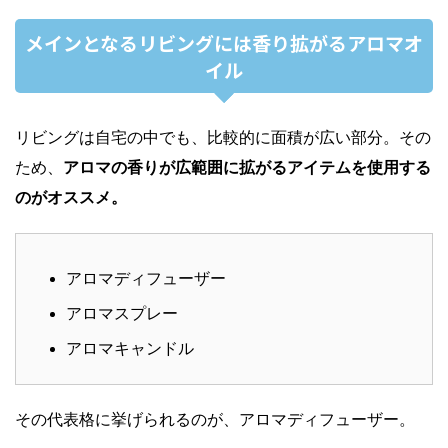
メインとなるリビングには香り拡がるアロマオ
イル
リビングは自宅の中でも、比較的に面積が広い部分。その
ため、
アロマの香りが広範囲に拡がるアイテムを使用する
のがオススメ。
アロマディフューザー
アロマスプレー
アロマキャンドル
その代表格に挙げられるのが、アロマディフューザー。