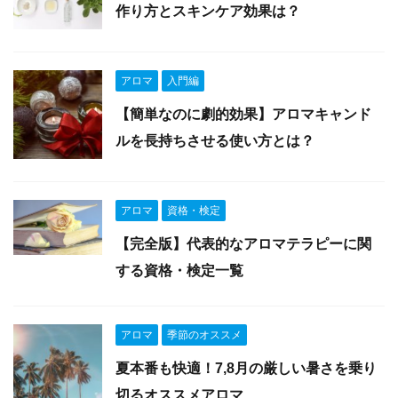
作り方とスキンケア効果は？
アロマ
入門編
【簡単なのに劇的効果】アロマキャンド
ルを長持ちさせる使い方とは？
アロマ
資格・検定
【完全版】代表的なアロマテラピーに関
する資格・検定一覧
アロマ
季節のオススメ
夏本番も快適！7,8月の厳しい暑さを乗り
切るオススメアロマ