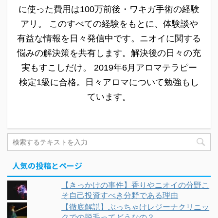
に使った費用は100万前後・ワキガ手術の経験
アリ。 このすべての経験をもとに、体験談や
有益な情報を日々発信中です。ニオイに関する
悩みの解決策を共有します。解決後の日々の充
実もすこしだけ。 2019年6月アロマテラピー
検定1級に合格。日々アロマについて勉強もし
ています。
人気の投稿とページ
【きっかけの事件】香りやニオイの分野こ
そ自己投資すべき分野である理由
【徹底解説】ぶっちゃけレジーナクリニッ
クでの脱毛ってどうなの？