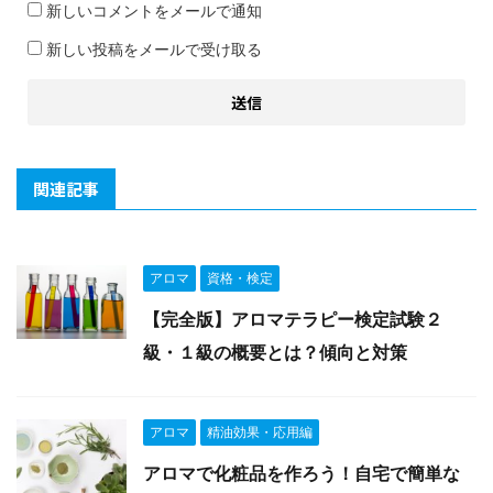
新しいコメントをメールで通知
新しい投稿をメールで受け取る
関連記事
アロマ
資格・検定
【完全版】アロマテラピー検定試験２
級・１級の概要とは？傾向と対策
アロマ
精油効果・応用編
アロマで化粧品を作ろう！自宅で簡単な